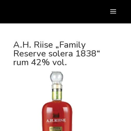
A.H. Riise „Family
Reserve solera 1838“
rum 42% vol.