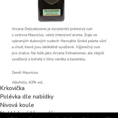
Arcane Delicatissime je excelentní prémiový rum
z ostrova Mauricius, velmi intenzivní aroma. Zraje ve
vybraných dubových sudech. Nezvykle široká paleta vůní
a chutí, které jsou delikátně vyvážené. Výjimečný rum
pro znalce. Ne tolik jako Arcane Extraaromas, ale stejně
vyvážený a bohatý s tóny vanilky a karamelu.
Země: Mauricius
Alkoholu: 43% vol.
Krkovička
Polévka dle nabídky
Nivová koule
Nakládaný Hermelín