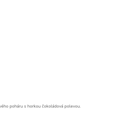
nového poháru s horkou čokoládová polevou.