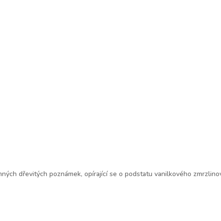
omných dřevitých poznámek, opírající se o podstatu vanilkového zmrzli