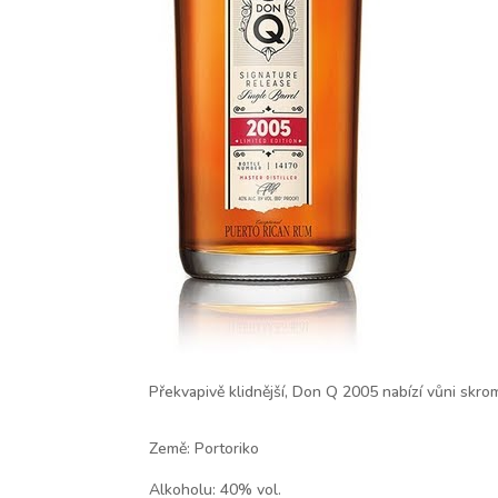
Překvapivě klidnější, Don Q 2005 nabízí vůni skr
Země: Portoriko
Alkoholu: 40% vol.