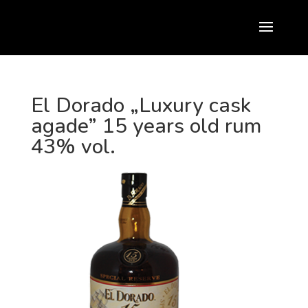
El Dorado „Luxury cask
agade” 15 years old rum
43% vol.