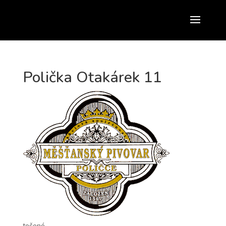
Polička Otakárek 11
točené