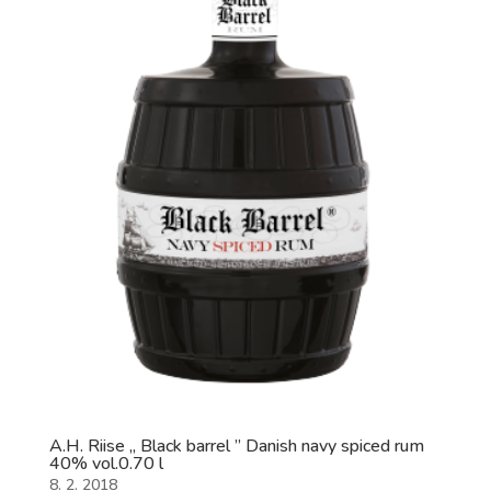
A.H. Riise „ Black barrel ” Danish navy spiced rum
40% vol.0.70 l
8. 2. 2018