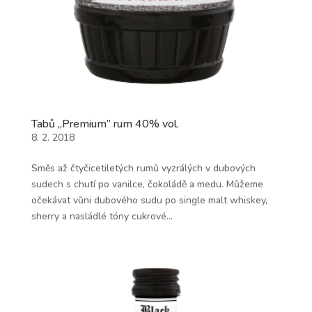
Tabů „Premium” rum 40% vol.
8. 2. 2018
Směs až čtyčicetiletých rumů vyzrálých v dubových
sudech s chutí po vanilce, čokoládě a medu. Můžeme
očekávat vůni dubového sudu po single malt whiskey,
sherry a nasládlé tóny cukrové...