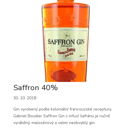
Saffron 40%
30. 10. 2018
Gin vyrobený podle koloniální francouzské receptury.
Gabriel Boudier Saffron Gin s infuzí šafránu je ručně
vyráběný, malosériový a velmi neobvyklý gin.