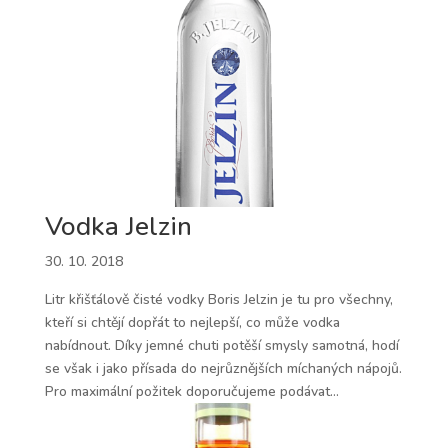
Vodka Jelzin
30. 10. 2018
Litr křišťálově čisté vodky Boris Jelzin je tu pro všechny,
kteří si chtějí dopřát to nejlepší, co může vodka
nabídnout. Díky jemné chuti potěší smysly samotná, hodí
se však i jako přísada do nejrůznějších míchaných nápojů.
Pro maximální požitek doporučujeme podávat...