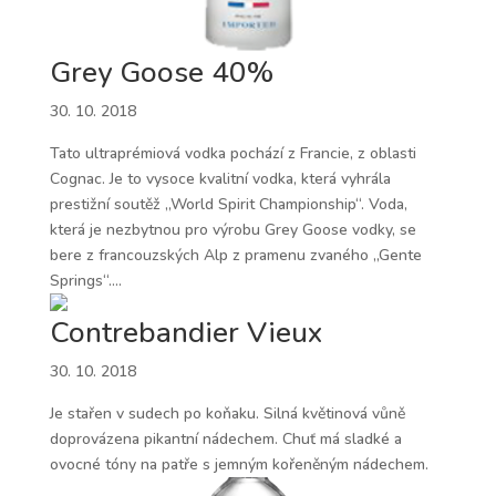
Grey Goose 40%
30. 10. 2018
Tato ultraprémiová vodka pochází z Francie, z oblasti
Cognac. Je to vysoce kvalitní vodka, která vyhrála
prestižní soutěž „World Spirit Championship“. Voda,
která je nezbytnou pro výrobu Grey Goose vodky, se
bere z francouzských Alp z pramenu zvaného „Gente
Springs“....
Contrebandier Vieux
30. 10. 2018
Je stařen v sudech po koňaku. Silná květinová vůně
doprovázena pikantní nádechem. Chuť má sladké a
ovocné tóny na patře s jemným kořeněným nádechem.