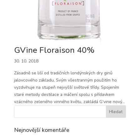
GVine Floraison 40%
30. 10. 2018
Zásadně se liší od tradičních londýnských dry ginů
jalovcového základu, Svým všestranným použitím ho
vyzdvihuje na stupeň nejvyšší světové třídy. Spojením
staré metody destilace a máčení spolu s přídavkem
vzácného zeleného vinného květu, zakládá G’vine nový...
Nejnovější komentáře