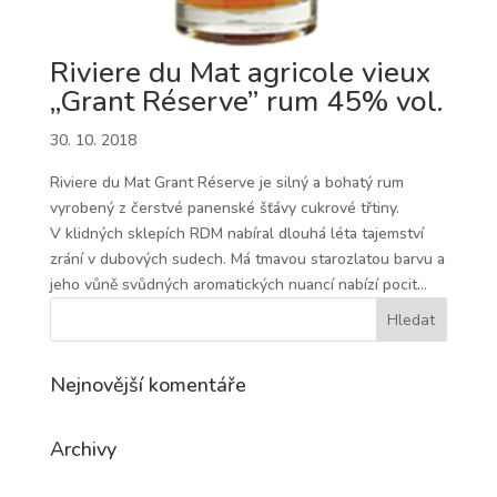
Riviere du Mat agricole vieux
„Grant Réserve” rum 45% vol.
30. 10. 2018
Riviere du Mat Grant Réserve je silný a bohatý rum
vyrobený z čerstvé panenské šťávy cukrové třtiny.
V klidných sklepích RDM nabíral dlouhá léta tajemství
zrání v dubových sudech. Má tmavou starozlatou barvu a
jeho vůně svůdných aromatických nuancí nabízí pocit...
Nejnovější komentáře
Archivy