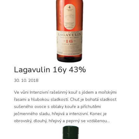
Lagavulin 16y 43%
30. 10. 2018
Ve vůni Intenzivní rašelinný kouř s jódem a mořskými
řasami a hlubokou sladkostí. Chuť je bohatá sladkost
sušeného ovoce s oblaky kouře a příchutěmi
ječmenného sladu, hřejivá a intenzivní. Konec je
obrovský, dlouhý, hřejivý a peprný se vzdálenou...