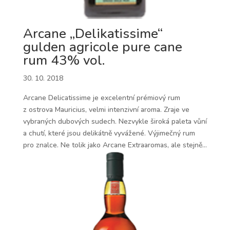
Arcane „Delikatissime“
gulden agricole pure cane
rum 43% vol.
30. 10. 2018
Arcane Delicatissime je excelentní prémiový rum
z ostrova Mauricius, velmi intenzivní aroma. Zraje ve
vybraných dubových sudech. Nezvykle široká paleta vůní
a chutí, které jsou delikátně vyvážené. Výjimečný rum
pro znalce. Ne tolik jako Arcane Extraaromas, ale stejně...