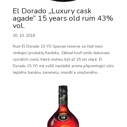
El Dorado „Luxury cask
agade” 15 years old rum 43%
vol.
30. 10. 2018
Rum El Dorado 15 YO Special reserve se řadí mezi
vinikající produkty Karibiku. Základ tvoří směs dokonale
vyzrálích rumů, které mohou být až 25 let staré. El
Dorado 15 YO má svěží nasládlé aroma připomínající vůni
teplého banánu, karamelu, mandlí a smaženého...