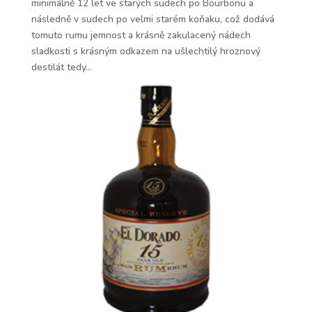
minimálně 12 let ve starých sudech po Bourbonu a
následně v sudech po velmi starém koňaku, což dodává
tomuto rumu jemnost a krásně zakulacený nádech
sladkosti s krásným odkazem na ušlechtilý hroznový
destilát tedy...