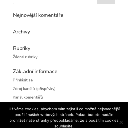
Nejnovější komentáře
Archivy
Rubriky
Žádné rubriky
Základní informace
Přihlásit se
Zdroj kanálů (příspěvky)
Kanál komentářů
Česká lokalizace
Užíváme cookies, abychom vám zajistili co možná nejsnadnější
použití našich webových stránek. Pokud budete nadále
prohlížet naše stránky předpokládáme, že s použitím cookies
souhlasíte.