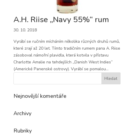
A.H. Riise „Navy 55%“ rum
30. 10. 2018
Vyrábí se ručním mícháním několika různých druhů rumů,
které zrají až 20 let. Tímto tradičním rumem pana A. Riise
zásoboval námořní plavidla, která kotvila v přístavu
Charlotte Amalie na tehdejších „Danish West Indies“
(Americké Panenské ostrovy). Vyrábí se pomalou...
Nejnovější komentáře
Archivy
Rubriky