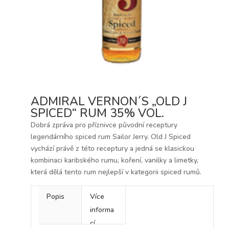
ADMIRAL VERNON´S „OLD J
SPICED“ RUM 35% VOL.
Dobrá zpráva pro příznivce původní receptury
legendárního spiced rum Sailor Jerry. Old J Spiced
vychází právě z této receptury a jedná se klasickou
kombinaci karibského rumu, koření, vanilky a limetky,
která dělá tento rum nejlepší v kategorii spiced rumů.
Popis
Více
informa
cí