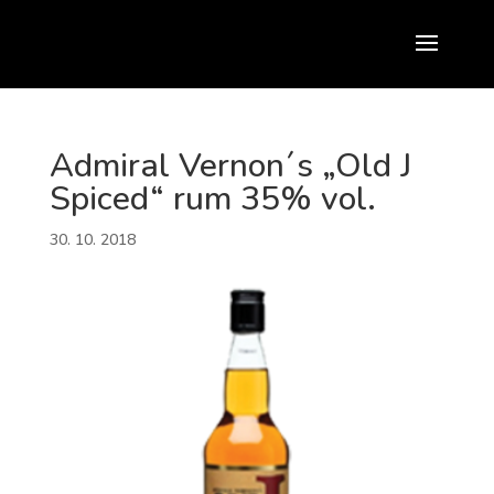
Admiral Vernon´s „Old J
Spiced“ rum 35% vol.
30. 10. 2018