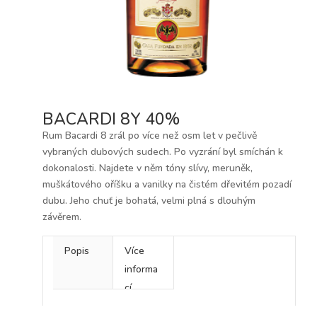
BACARDI 8Y 40%
Rum Bacardi 8 zrál po více než osm let v pečlivě
vybraných dubových sudech. Po vyzrání byl smíchán k
dokonalosti. Najdete v něm tóny slívy, meruněk,
muškátového oříšku a vanilky na čistém dřevitém pozadí
dubu. Jeho chuť je bohatá, velmi plná s dlouhým
závěrem.
Popis
Více
informa
cí