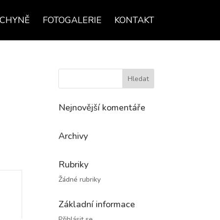
UCHYNĚ
FOTOGALERIE
KONTAKT
Nejnovější komentáře
Archivy
Rubriky
Žádné rubriky
Základní informace
Přihlásit se