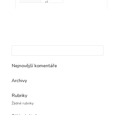
cí
Nejnovější komentáře
Archivy
Rubriky
Žádné rubriky