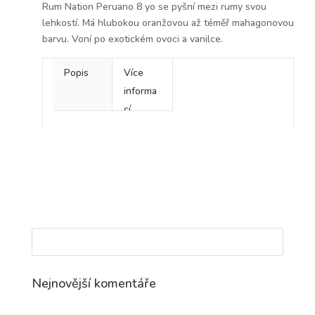
Rum Nation Peruano 8 yo se pyšní mezi rumy svou
lehkostí. Má hlubokou oranžovou až téměř mahagonovou
barvu. Voní po exotickém ovoci a vanilce.
Popis
Více
informa
cí
Nejnovější komentáře