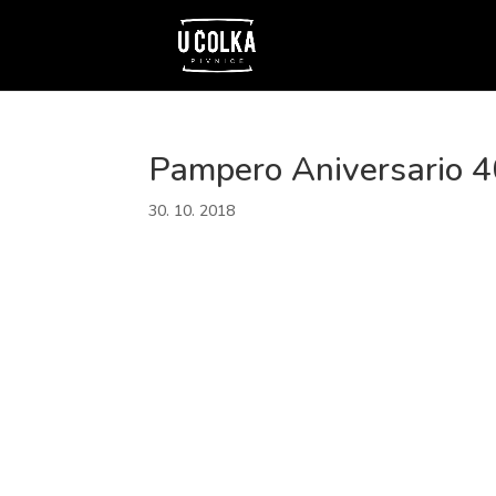
Pampero Aniversario 
30. 10. 2018