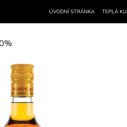
ÚVODNÍ STRÁNKA
TEPLÁ K
40%