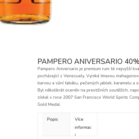
PAMPERO ANIVERSARIO 40
Pampero Aniversario je premium rum té nejvyšší kva
pocházející z Venezuely. Vyniká tmavou mahagono
barvou a vůní tabáku, pečených jablek, karamelu a o
Byl několikrát oceněn na prestižních soutěžích, nap
získal v roce 2007 San Francisco World Spirits Com
Gold Medal.
Popis
Více
informac
í