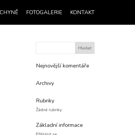
UCHYNĚ
FOTOGALERIE
KONTAKT
Nejnovější komentáře
Archivy
Rubriky
Žádné rubriky
Základní informace
Přihlásit se