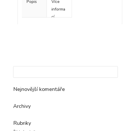
Popis
Více
informa
cí
Nejnovější komentáře
Archivy
Rubriky