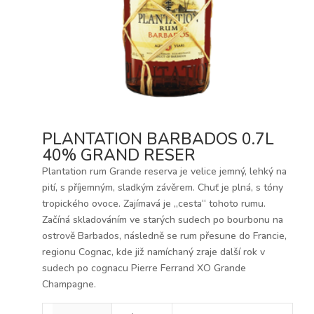
PLANTATION BARBADOS 0.7L
40% GRAND RESER
Plantation rum Grande reserva je velice jemný, lehký na
pití, s příjemným, sladkým závěrem. Chuť je plná, s tóny
tropického ovoce. Zajímavá je „cesta“ tohoto rumu.
Začíná skladováním ve starých sudech po bourbonu na
ostrově Barbados, následně se rum přesune do Francie,
regionu Cognac, kde již namíchaný zraje další rok v
sudech po cognacu Pierre Ferrand XO Grande
Champagne.