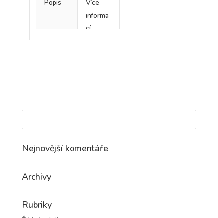
Popis
Více
informa
cí
Nejnovější komentáře
Archivy
Rubriky