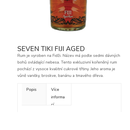
SEVEN TIKI FIJI AGED
Rum je vyroben na Fidži. Název má podle sedmi dávných
bohů ovládající nebesa. Tento exkluzivní kořeněný rum
pochází z vysoce kvalitní cukrové třtiny. Jeho aroma je
vůně vanilky, broskve, banánu a tmavého dřeva.
Popis
Více
informa
cí