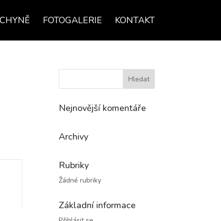
UCHYNĚ
FOTOGALERIE
KONTAKT
Nejnovější komentáře
Archivy
Rubriky
Žádné rubriky
Základní informace
Přihlásit se