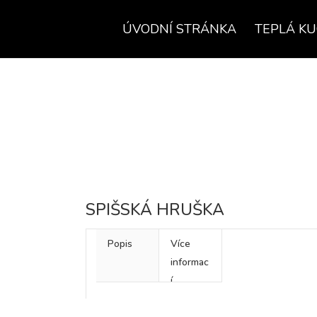
ÚVODNÍ STRÁNKA
TEPLÁ K
SPIŠSKÁ HRUŠKA
Popis
Více
informac
í