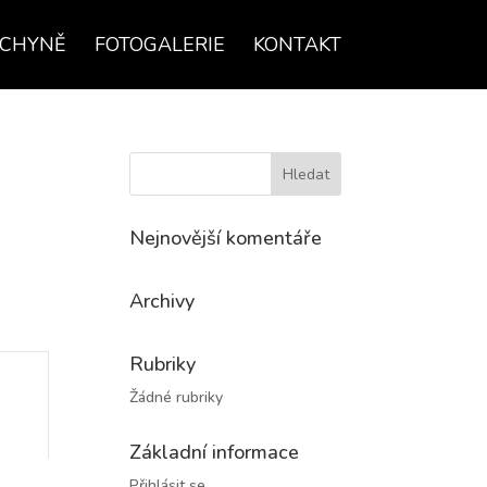
UCHYNĚ
FOTOGALERIE
KONTAKT
Nejnovější komentáře
Archivy
Rubriky
Žádné rubriky
Základní informace
Přihlásit se