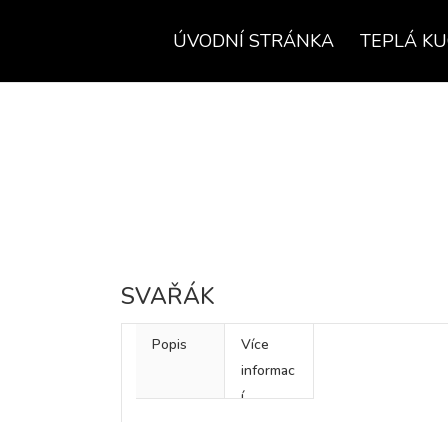
ÚVODNÍ STRÁNKA
TEPLÁ K
SVAŘÁK
Popis
Více
informac
í