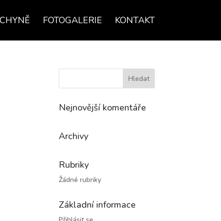
UCHYNĚ
FOTOGALERIE
KONTAKT
Nejnovější komentáře
Archivy
Rubriky
Žádné rubriky
Základní informace
Přihlásit se