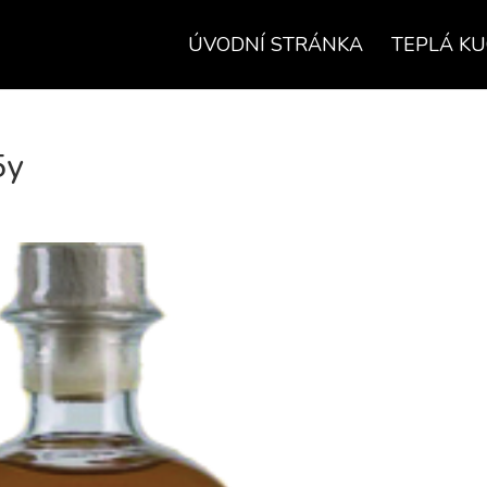
ÚVODNÍ STRÁNKA
TEPLÁ K
5y