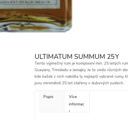
ULTIMATUM SUMMUM 25Y
Tento výjmečný rum je komplexní min. 25 letých ru
Guayany, Trinidadu a Jamajky. Je to směs různých dest
kde každá z nich nabídla ty nejlepší vybrané rumy, k
jsou minimálně 25 let stařeny v dubových sudech.
Popis
Více
informac
í