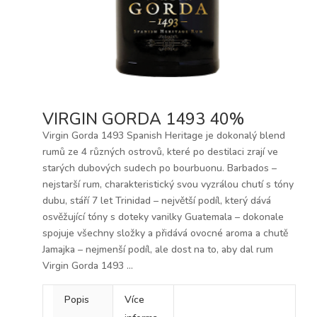
VIRGIN GORDA 1493 40%
Virgin Gorda 1493 Spanish Heritage je dokonalý blend
rumů ze 4 různých ostrovů, které po destilaci zrají ve
starých dubových sudech po bourbuonu. Barbados –
nejstarší rum, charakteristický svou vyzrálou chutí s tóny
dubu, stáří 7 let Trinidad – největší podíl, který dává
osvěžující tóny s doteky vanilky Guatemala – dokonale
spojuje všechny složky a přidává ovocné aroma a chutě
Jamajka – nejmenší podíl, ale dost na to, aby dal rum
Virgin Gorda 1493 ...
Popis
Více