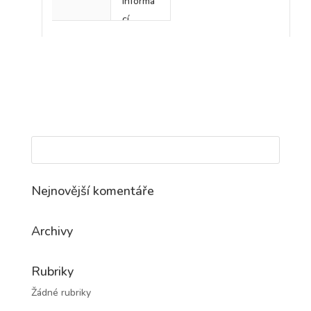
informa
cí
Nejnovější komentáře
Archivy
Rubriky
Žádné rubriky