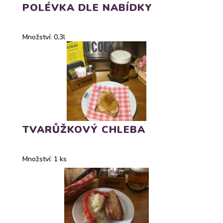
POLÉVKA DLE NABÍDKY
Množství: 0,3l
TVARŮŽKOVÝ CHLEBA
Množství: 1 ks