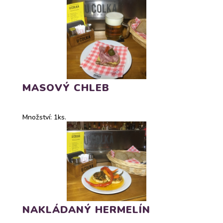
MASOVÝ CHLEB
Množství: 1ks.
NAKLÁDANÝ HERMELÍN