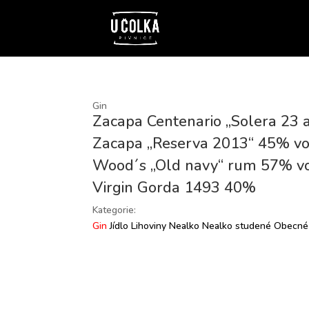
Gin
Zacapa Centenario „Solera 23 
Zacapa „Reserva 2013“ 45% vo
Wood´s „Old navy“ rum 57% vo
Virgin Gorda 1493 40%
Kategorie:
Gin
Jídlo
Lihoviny
Nealko
Nealko studené
Obecné