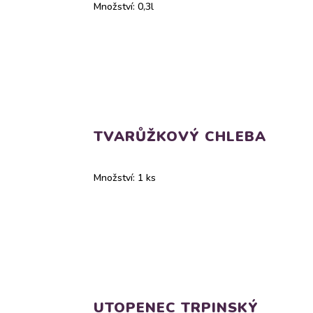
Množství: 0,3l
TVARŮŽKOVÝ CHLEBA
Množství: 1 ks
UTOPENEC TRPINSKÝ